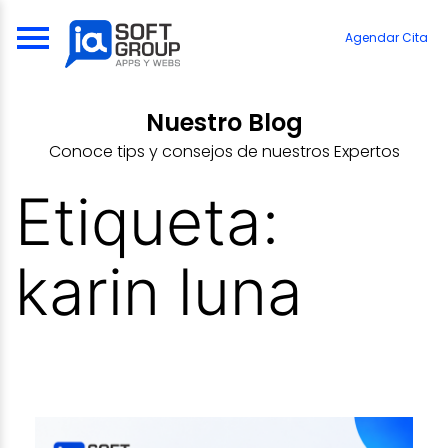
Skip
to
Agendar Cita
content
Nuestro Blog
Conoce tips y consejos de nuestros Expertos
Etiqueta:
karin luna