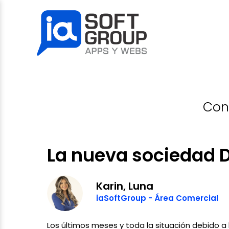
Skip
to
content
Cono
La nueva sociedad D
Karin, Luna
iaSoftGroup - Área Comercial
Los últimos meses y toda la situación debido a l