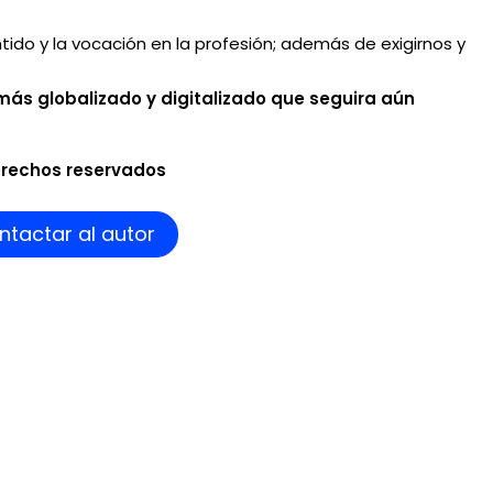
 sentido y la vocación en la profesión; además de exigirnos y
ás globalizado y digitalizado que seguira aún
erechos reservados
ntactar al autor