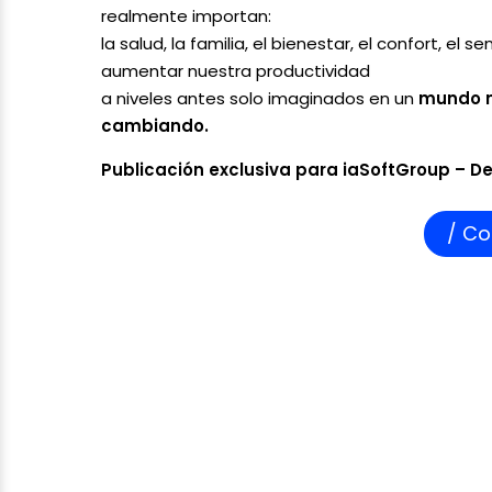
realmente importan:
la salud, la familia, el bienestar, el confort, el
aumentar nuestra productividad
a niveles antes solo imaginados en un
mundo m
cambiando.
Publicación exclusiva para iaSoftGroup – D
/ Co