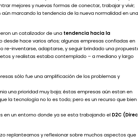
trar mejores y nuevas formas de conectar, trabajar y vivir;
 aún marcando la tendencia de la nueva normalidad en un
fueron un catalizador de una
tendencia hacia la
o desde hace varios años; algunas empresas confiadas en
o re-inventarse, adaptarse, y seguir brindado una propuest
cretos y realistas estaba contemplado – a mediano y largo
esas sólo fue una amplificación de los problemas y
nia una prioridad muy baja; éstas empresas aún estan en
ue la tecnología no lo es todo; pero es un recurso que bien
os en un entorno donde ya se esta trabajando el
D2C (Direc
hizo replantearnos y reflexionar sobre muchos aspectos que