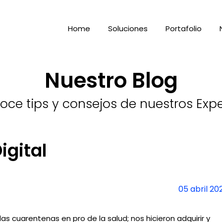
Home
Soluciones
Portafolio
Nuestro Blog
ce tips y consejos de nuestros Exp
igital
05 abril 20
as cuarentenas en pro de la salud; nos hicieron adquirir y