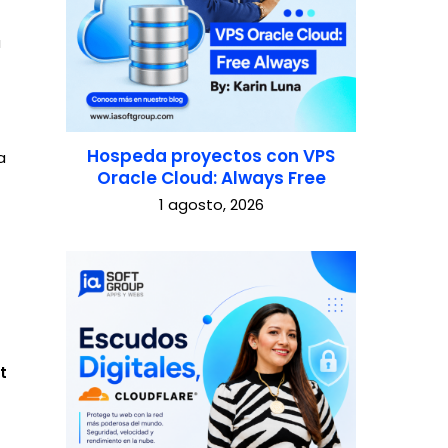
a
Hospeda proyectos con VPS
a
Oracle Cloud: Always Free
1 agosto, 2026
t