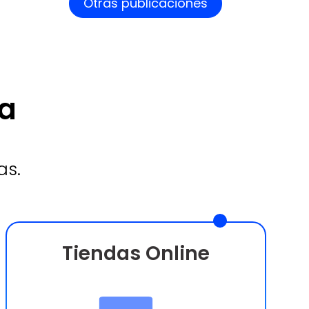
Otras publicaciones
da
as.
Tiendas Online