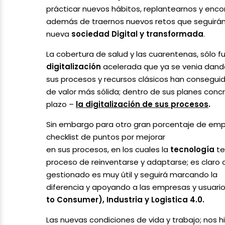
prácticar nuevos hábitos, replantearnos y encon
además de traernos nuevos retos que seguirán
nueva
sociedad Digital y transformada
.
La cobertura de salud y las cuarentenas, sólo 
digitalización
acelerada que ya se venia dand
sus procesos y recursos clásicos han conseguid
de valor más sólida; dentro de sus planes con
plazo –
la digitalización de sus procesos
.
Sin embargo para otro gran porcentaje de empr
checklist de puntos por mejorar
en sus procesos, en los cuales la
tecnología
te
proceso de reinventarse y adaptarse; es claro q
gestionado es muy útil y seguirá marcando la
diferencia y apoyando a las empresas y usuari
to Consumer), Industria y Logistica 4.0.
Las nuevas condiciones de vida y trabajo; nos 