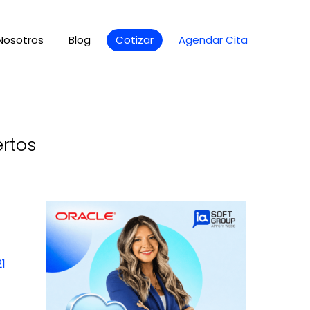
Nosotros
Blog
Cotizar
Agendar Cita
ertos
21