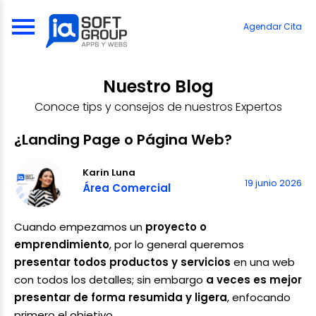
Skip
to
Agendar Cita
content
Nuestro Blog
Conoce tips y consejos de nuestros Expertos
¿Landing Page o Página Web?
Karin Luna
19 junio 2026
Área Comercial
Cuando empezamos un
proyecto o
emprendimiento
, por lo general queremos
presentar todos productos y servicios
en una web
con todos los detalles; sin embargo
a veces es mejor
presentar de forma resumida y ligera
, enfocando
primero el objetivo
.