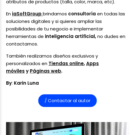
atributos de productos (talla, color, marca, etc).
En
iaSoftGroup
brindamos
consultoría
en todas las
soluciones digitales y si quieres ampliar las
posibilidades de tu negocio e implementar
herramientas de
inteligencia artificial,
no dudes en
contactarnos.
También realizamos diseños exclusivos y
personalizados en
Tiendas online
,
Apps
móviles
y
Páginas web
.
By
:
Karin Luna
/ Contactar al autor