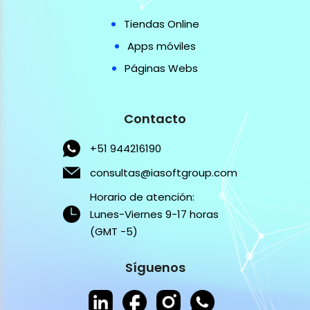
Tiendas Online
Apps móviles
Páginas Webs
Contacto
+51 944216190
consultas@iasoftgroup.com
Horario de atención:
Lunes-Viernes 9-17 horas
(GMT -5)
Síguenos