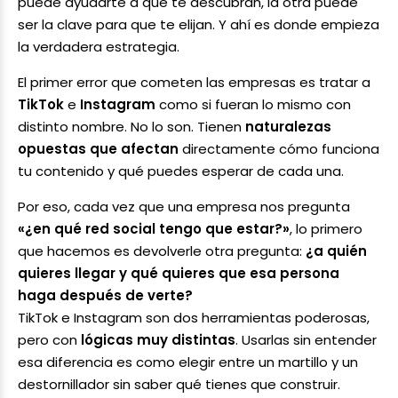
puede ayudarte a que te descubran, la otra puede
ser la clave para que te elijan. Y ahí es donde empieza
la verdadera estrategia.
El primer error que cometen las empresas es tratar a
TikTok
e
Instagram
como si fueran lo mismo con
distinto nombre. No lo son. Tienen
naturalezas
opuestas que afectan
directamente cómo funciona
tu contenido y qué puedes esperar de cada una.
Por eso, cada vez que una empresa nos pregunta
«¿en qué red social tengo que estar?»
, lo primero
que hacemos es devolverle otra pregunta:
¿a quién
quieres llegar y qué quieres que esa persona
haga después de verte?
TikTok e Instagram son dos herramientas poderosas,
pero con
lógicas muy distintas
. Usarlas sin entender
esa diferencia es como elegir entre un martillo y un
destornillador sin saber qué tienes que construir.