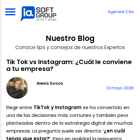
Skip
to
Agendar Cita
content
Nuestro Blog
Conoce tips y consejos de nuestros Expertos
Tik Tok vs Instagram: ¿Cuál le conviene
a tu empresa?
Alexis Socco
13 mayo 2026
Elegir entre
TikTok y Instagram
se ha convertido en
una de las decisiones más comunes y también peor
planteadas dentro de la estrategia digital de muchas
empresas. La pregunta suele ser directa: ‘
¿en cuál
tengo que estar?
’. Pero en realidad la respuesta