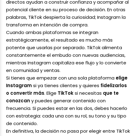
directos ayudan a construir confianza y acompañar al
potencial cliente en su proceso de decisión. En otras
palabras, TikTok despierta la curiosidad; Instagram la
transforma en intención de compra.
Cuando ambas plataformas se integran
estratégicamente, el resultado es mucho más
potente que usarlas por separado. TikTok alimenta
constantemente el embudo con nuevas audiencias,
mientras Instagram capitaliza ese flujo y lo convierte
en comunidad y ventas.
Si tienes que empezar con una sola plataforma
elige
Instagram
si ya tienes clientes y quieres
fidelizarlos
o convertir más
. Elige
TikTok
si necesitas
que te
conozcan
y puedes generar contenido con
frecuencia. Si puedes estar en las dos, debes hacerlo
con estrategia: cada una con su rol, su tono y su tipo
de contenido.
En definitiva, la decisión no pasa por elegir entre TikTok