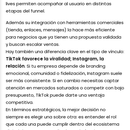
lives permiten acompañar al usuario en distintas
etapas del funnel.
Además su integración con herramientas comerciales
(tienda, enlaces, mensajes) la hace más eficiente
para negocios que ya tienen una propuesta validada
y buscan escalar ventas.
Hay también una diferencia clave en el tipo de vínculo:
TikTok favorece la viralidad; Instagram, la
relación
. Si tu empresa depende de branding
emocional, comunidad o fidelización, Instagram suele
ser más consistente. Si en cambio necesitas captar
atención en mercados saturados o competir con bajo
presupuesto, TikTok puede darte una ventaja
competitiva.
En términos estratégicos, la mejor decisión no
siempre es elegir una sobre otra: es entender el rol
que cada una puede cumplir dentro del ecosistema