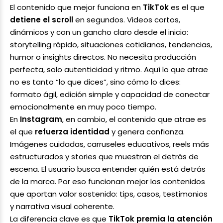
El contenido que mejor funciona en
TikTok
es el que
detiene el scroll
en segundos. Videos cortos,
dinámicos y con un gancho claro desde el inicio:
storytelling rápido, situaciones cotidianas, tendencias,
humor o insights directos. No necesita producción
perfecta, solo autenticidad y ritmo. Aquí lo que atrae
no es tanto “lo que dices”, sino cómo lo dices:
formato ágil, edición simple y capacidad de conectar
emocionalmente en muy poco tiempo.
En
Instagram
, en cambio, el contenido que atrae es
el que
refuerza identidad
y genera confianza.
Imágenes cuidadas, carruseles educativos, reels más
estructurados y stories que muestran el detrás de
escena. El usuario busca entender quién está detrás
de la marca. Por eso funcionan mejor los contenidos
que aportan valor sostenido: tips, casos, testimonios
y narrativa visual coherente.
La diferencia clave es que
TikTok premia la atención