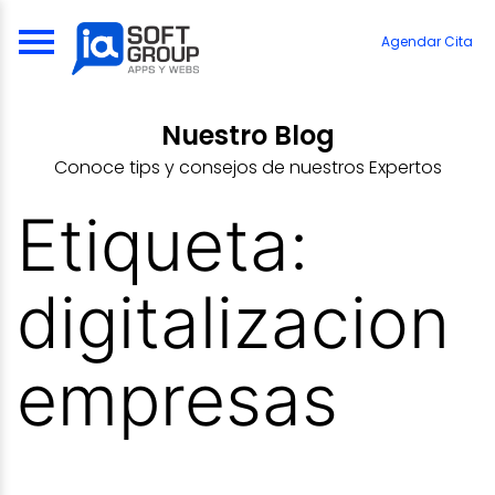
Skip
to
Agendar Cita
content
Nuestro Blog
Conoce tips y consejos de nuestros Expertos
Etiqueta:
digitalizacion
empresas