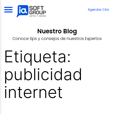
Skip
to
Agendar Cita
content
Nuestro Blog
Conoce tips y consejos de nuestros Expertos
Etiqueta:
publicidad
internet