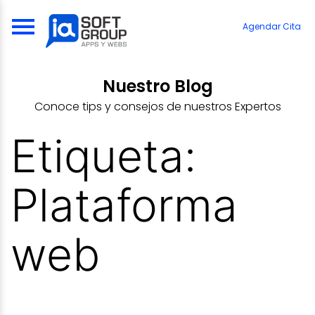
Skip
to
Agendar Cita
content
Nuestro Blog
Conoce tips y consejos de nuestros Expertos
Etiqueta:
Plataforma
web