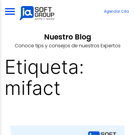
Skip
to
Agendar Cita
content
Nuestro Blog
Conoce tips y consejos de nuestros Expertos
Etiqueta:
mifact