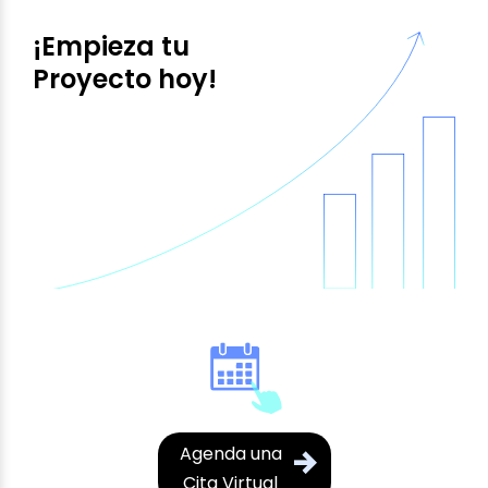
¡Empieza tu
Proyecto hoy!
Agenda una
Cita Virtual