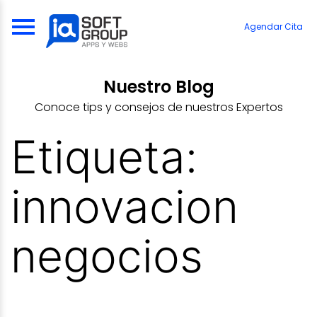
Skip
to
Agendar Cita
content
Nuestro Blog
Conoce tips y consejos de nuestros Expertos
Etiqueta:
innovacion
negocios