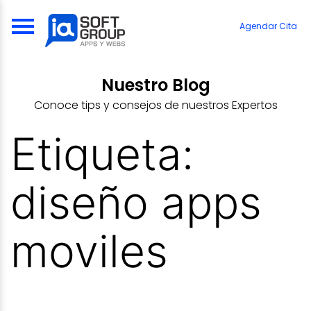
Skip
to
Agendar Cita
content
Nuestro Blog
Conoce tips y consejos de nuestros Expertos
Etiqueta:
diseño apps
moviles