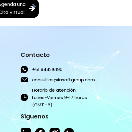
Agenda una
Cita Virtual
Contacto
+51 944216190
consultas@iasoftgroup.com
Horario de atención:
Lunes-Viernes 9-17 horas
(GMT -5)
Síguenos