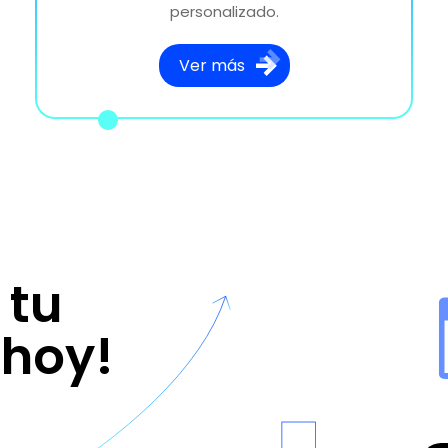
personalizado.
Ver más
 tu
 hoy!