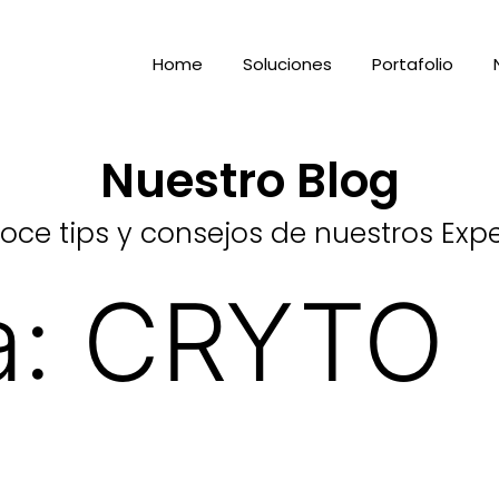
Home
Soluciones
Portafolio
Nuestro Blog
ce tips y consejos de nuestros Exp
a:
CRYTO