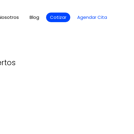
Nosotros
Blog
Cotizar
Agendar Cita
ertos