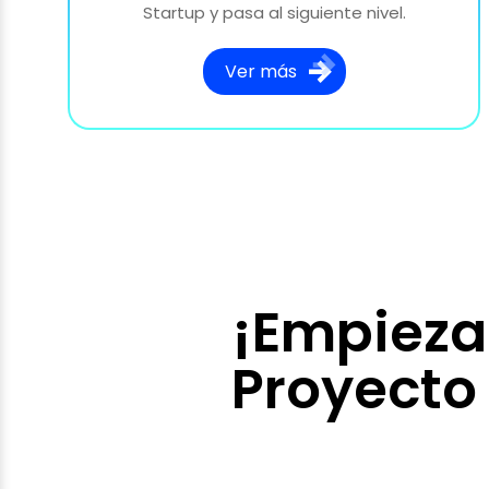
Startup y pasa al siguiente nivel.
Ver más
¡Empieza
Proyecto