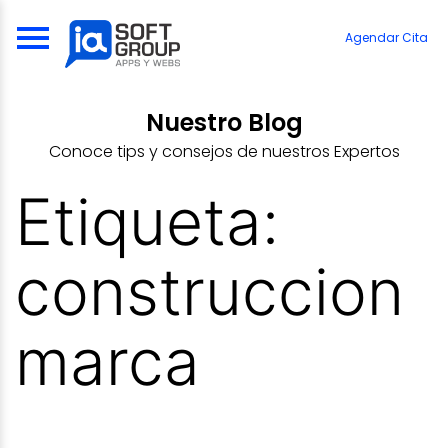
Skip
to
Agendar Cita
content
Nuestro Blog
Conoce tips y consejos de nuestros Expertos
Etiqueta:
construccion
marca