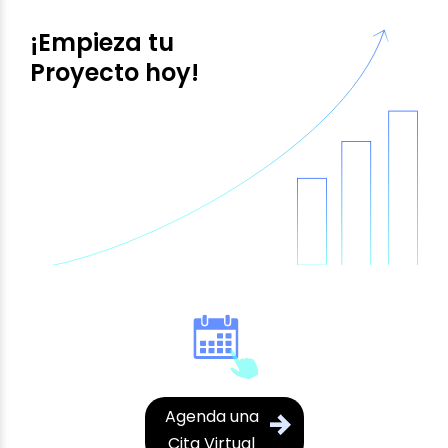
¡Empieza tu
Proyecto hoy!
Agenda una
Cita Virtual