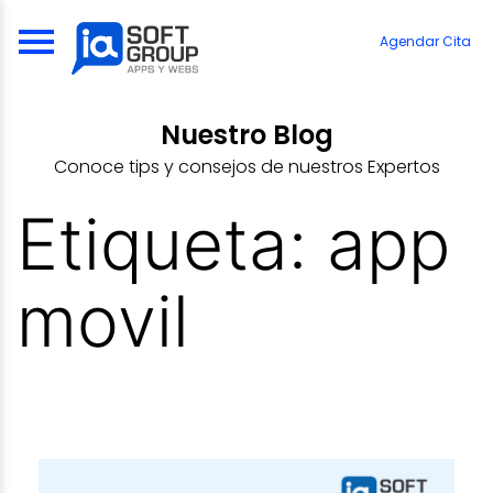
Skip
to
Agendar Cita
content
Nuestro Blog
Conoce tips y consejos de nuestros Expertos
Etiqueta:
app
movil