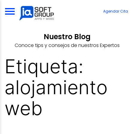
Skip
to
Agendar Cita
content
Nuestro Blog
Conoce tips y consejos de nuestros Expertos
Etiqueta:
alojamiento
web