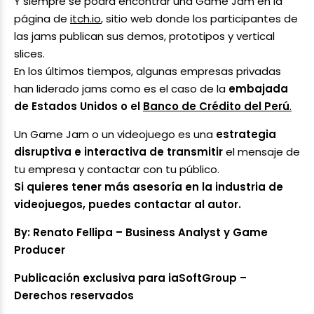
Y siempre se podrá encontrar una Game Jam en la
página de
itch.io
, sitio web donde los participantes de
las jams publican sus demos, prototipos y vertical
slices.
En los últimos tiempos, algunas empresas privadas
han liderado jams como es el caso de la
embajada
de Estados Unidos o el
Banco de Crédito del Perú
.
Un Game Jam o un videojuego es una
estrategia
disruptiva e interactiva de transmitir
el mensaje de
tu empresa y contactar con tu público.
Si quieres tener más asesoría en la industria de
videojuegos, puedes contactar al autor.
By: Renato Fellipa – Business Analyst y Game
Producer
Publicación exclusiva para iaSoftGroup –
Derechos reservados