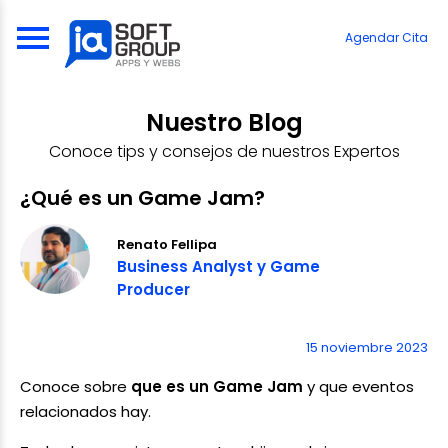
Skip
to
Agendar Cita
content
Nuestro Blog
Conoce tips y consejos de nuestros Expertos
¿Qué es un Game Jam?
Renato Fellipa
Business Analyst y Game
Producer
15 noviembre 2023
Conoce sobre
que es un Game Jam
y que eventos
relacionados hay.