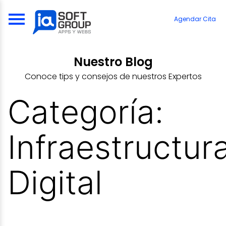
Skip
to
Agendar Cita
content
Nuestro Blog
Conoce tips y consejos de nuestros Expertos
Categoría:
Infraestructur
Digital