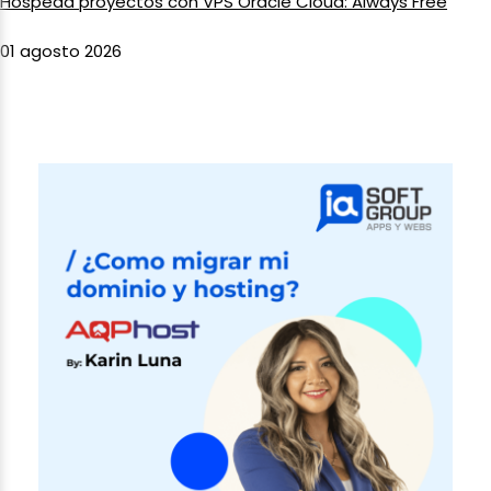
Hospeda proyectos con VPS Oracle Cloud: Always Free
01 agosto 2026