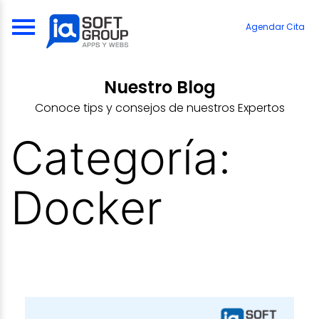
Skip
to
Agendar Cita
content
Nuestro Blog
Conoce tips y consejos de nuestros Expertos
Categoría:
Docker