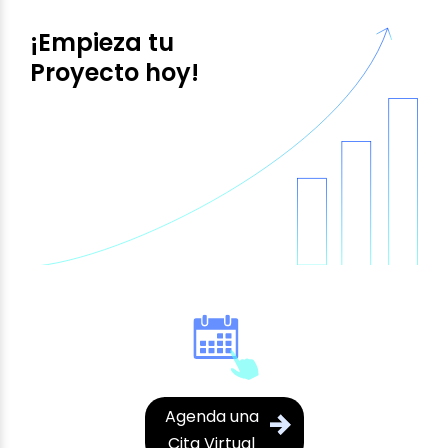
¡Empieza tu
Proyecto hoy!
Agenda una
Cita Virtual