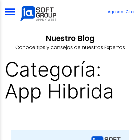
Skip
to
Agendar Cita
content
Nuestro Blog
Conoce tips y consejos de nuestros Expertos
Categoría:
App Hibrida